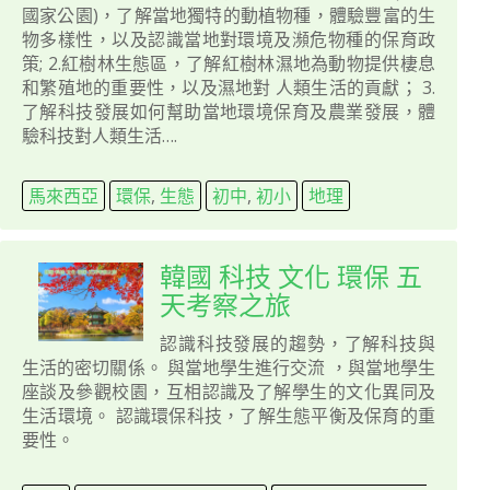
國家公園)，了解當地獨特的動植物種，體驗豐富的生
物多樣性，以及認識當地對環境及瀕危物種的保育政
策; 2.紅樹林生態區，了解紅樹林濕地為動物提供棲息
和繁殖地的重要性，以及濕地對 人類生活的貢獻； 3.
了解科技發展如何幫助當地環境保育及農業發展，體
驗科技對人類生活….
馬來西亞
環保
,
生態
初中
,
初小
地理
韓國 科技 文化 環保 五
天考察之旅
認識科技發展的趨勢，了解科技與
生活的密切關係。 與當地學生進行交流 ，與當地學生
座談及參觀校園，互相認識及了解學生的文化異同及
生活環境。 認識環保科技，了解生態平衡及保育的重
要性。