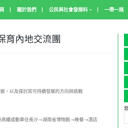
頁
關於我們
公民與社會發展科
一帶一路
保育內地交流團
風貌，以及探討其可持續發展的方向與挑戰
乘高鐵或動車往長沙→湖南省博物館→晚餐→酒店