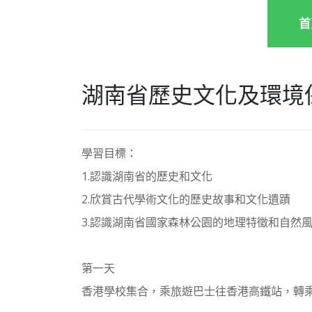
首
湖南省歷史文化及環境
學習目標：
1.認識湖南省的歷史和文化
2.欣賞古代學術文化的歷史故事和文化遺蹟
3.認識湖南省國家森林公園的地理特徵和自然
第一天
香港學校集合，乘旅遊巴士往香港高鐵站，轉