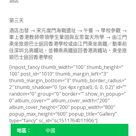
酒店
第三天
酒店出發 → 宋元崖門海戰遺址 → 午餐 → 學校參觀 →
車上香港教師帶領學生鞏固與反思當天所學 → 由江門
乘坐旅遊巴士返回香港學校或由江門乘坐高鐵／動車前
往深圳北高鐵站，並轉乘高鐵返回香港高鐵站，乘坐旅
遊巴士返回香港學校
[inpost_fancy thumb_width=”100″ thumb_height=”
100″ post_id=”1010” thumb_margin_left=”3″
thumb_margin_bottom=”3″ thumb_border_radius=”
2″ thumb_shadow=”0 1px 4px rgba(0, 0, 0, 0.2)” id=””
random=”0″ group=”0″ border=”” show_in_popup=”
0″ album_cover=”” album_cover_width=”200″
album_cover_height=”200″ popup_width=”800″
popup_max_height=”600″ popup_title=”Gallery”
type=”fancy” sc_id=”sc1511764011906″]
地區：
中國