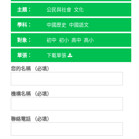
主題：
公民與社會
,
文化
學科：
中國歷史
,
中國語文
對象：
初中
,
初小
,
高中
,
高小
單張：
下載單張
您的名稱 （必填）
機構名稱 （必填）
聯絡電話 （必填）