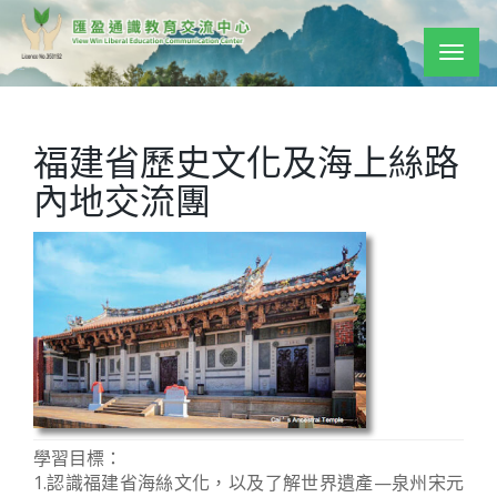
Togg
navig
福建省歷史文化及海上絲路
內地交流團
學習目標：
1.認識福建省海絲文化，以及了解世界遺產—泉州宋元