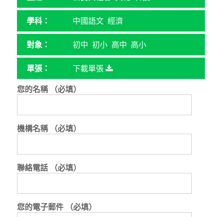
學科：
中國語文
,
經濟
對象：
初中
,
初小
,
高中
,
高小
單張：
下載單張
您的名稱 （必填）
機構名稱 （必填）
聯絡電話 （必填）
您的電子郵件 （必填）