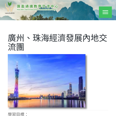
Togg
navig
廣州、珠海經濟發展內地交
流團
學習目標：