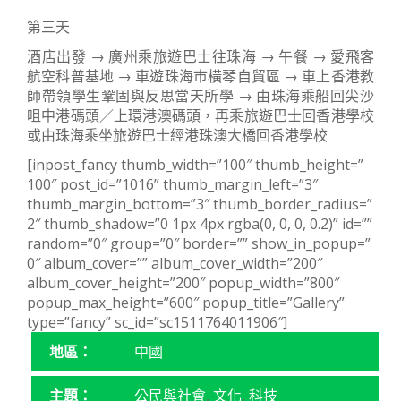
第三天
酒店出發 → 廣州乘旅遊巴士往珠海 → 午餐 → 愛飛客
航空科普基地 → 車遊珠海巿橫琴自貿區 → 車上香港教
師帶領學生鞏固與反思當天所學 → 由珠海乘船回尖沙
咀中港碼頭／上環港澳碼頭，再乘旅遊巴士回香港學校
或由珠海乘坐旅遊巴士經港珠澳大橋回香港學校
[inpost_fancy thumb_width=”100″ thumb_height=”
100″ post_id=”1016” thumb_margin_left=”3″
thumb_margin_bottom=”3″ thumb_border_radius=”
2″ thumb_shadow=”0 1px 4px rgba(0, 0, 0, 0.2)” id=””
random=”0″ group=”0″ border=”” show_in_popup=”
0″ album_cover=”” album_cover_width=”200″
album_cover_height=”200″ popup_width=”800″
popup_max_height=”600″ popup_title=”Gallery”
type=”fancy” sc_id=”sc1511764011906″]
地區：
中國
主題：
公民與社會
,
文化
,
科技