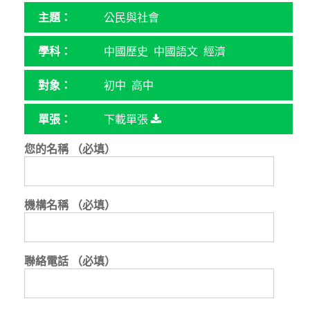
主題：
公民與社會
學科：
中國歷史
,
中國語文
,
經濟
對象：
初中
,
高中
單張：
下載單張
您的名稱 （必填）
機構名稱 （必填）
聯絡電話 （必填）