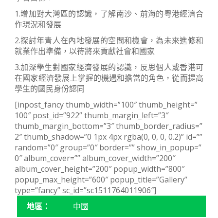
1.增加對大灣區的認識，了解南沙、前海的粵港經濟合
作現況和發展
2.探討年青人在內地發展的空間和機會，為未來進修和
就業作出準備，以待將來貢獻社會和國家
3.加深學生對國家經濟發展的認識，反思個人或香港可
在國家經濟發展上掌握的機遇和擔當的角色，從而提高
學生的國民身份認同
[inpost_fancy thumb_width=”100″ thumb_height=”
100″ post_id=”922” thumb_margin_left=”3″
thumb_margin_bottom=”3″ thumb_border_radius=”
2″ thumb_shadow=”0 1px 4px rgba(0, 0, 0, 0.2)” id=””
random=”0″ group=”0″ border=”” show_in_popup=”
0″ album_cover=”” album_cover_width=”200″
album_cover_height=”200″ popup_width=”800″
popup_max_height=”600″ popup_title=”Gallery”
type=”fancy” sc_id=”sc1511764011906″]
地區：
中國