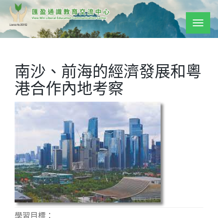
Togg
navig
南沙、前海的經濟發展和粵
港合作內地考察
學習目標：