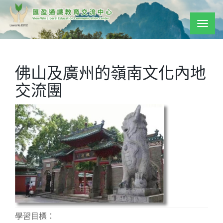
Togg
navig
佛山及廣州的嶺南文化內地
交流團
學習目標：