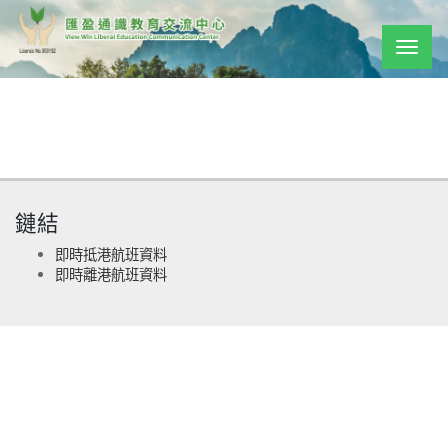
Togg
navig
鏈結
即時抵港航班資料
即時離港航班資料