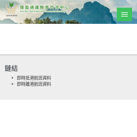
Togg
navig
鏈結
即時抵港航班資料
即時離港航班資料