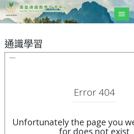
Togg
navig
通識學習